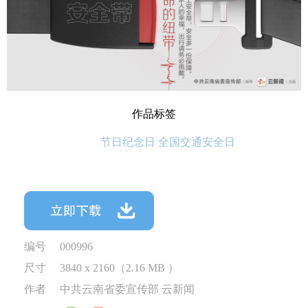
作品标签
节日纪念日 全国交通安全日
编号
000996
尺寸
3840 x 2160（2.16 MB ）
作者
中共云南省委宣传部 云新闻